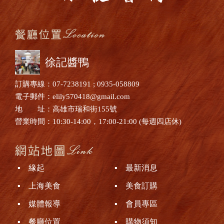
徐記醬鴨
訂購專線：07-7238191 ; 0935-058809
電子郵件：elily570418@gmail.com
地 址：高雄市瑞和街155號
營業時間：10:30-14:00，17:00-21:00 (每週四店休)
▪ 緣起
▪ 最新消息
▪ 上海美食
▪ 美食訂購
▪ 媒體報導
▪ 會員專區
▪ 餐廳位置
▪ 購物須知