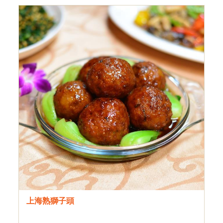
上海熟獅子頭