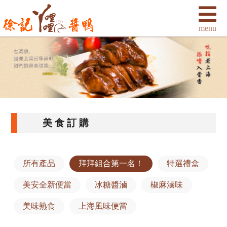
美食訂購
所有產品
拜拜組合第一名！
特選禮盒
美安全新便當
冰糖醬滷
椒麻滷味
美味熟食
上海風味便當