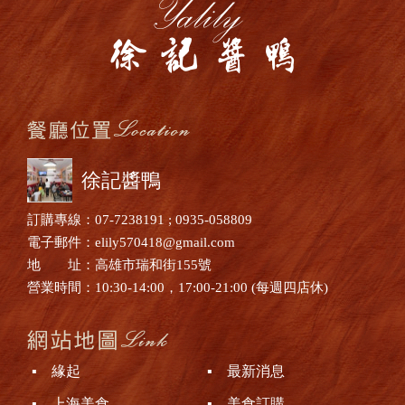
徐記醬鴨
訂購專線：07-7238191 ; 0935-058809
電子郵件：elily570418@gmail.com
地 址：高雄市瑞和街155號
營業時間：10:30-14:00，17:00-21:00 (每週四店休)
▪ 緣起
▪ 最新消息
▪ 上海美食
▪ 美食訂購