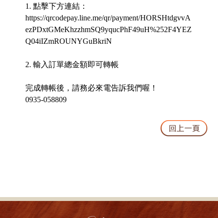
1. 點擊下方連結：
https://qrcodepay.line.me/qr/payment/HORSHtdgvvA
ezPDxtGMeKhzzhmSQ9yqucPhF49uH%252F4YEZ
Q04iIZmROUNYGuBkriN
2. 輸入訂單總金額即可轉帳
完成轉帳後，請務必來電告訴我們喔！
0935-058809